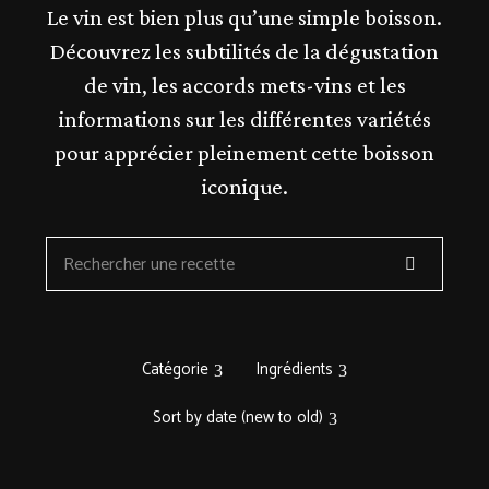
Le
vin
est bien plus qu’une simple boisson.
Découvrez les subtilités de la dégustation
de vin, les accords mets-vins et les
informations sur les différentes variétés
pour apprécier pleinement cette boisson
iconique.
Catégorie
Ingrédients
Sort by date (new to old)