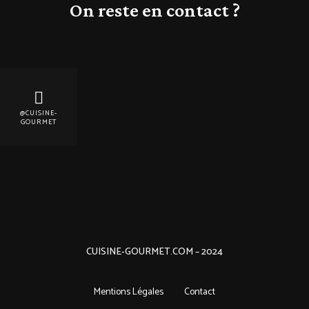
On reste en contact ?
@CUISINE-
GOURMET
CUISINE-GOURMET.COM – 2024
Mentions Légales
Contact