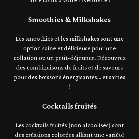
libre cours à votre inventivité !
Smoothies & Milkshakes
Les
smoothies
et les
milkshakes
sont une
option saine et délicieuse pour une
collation ou un petit-déjeuner. Découvrez
des combinaisons de fruits et de saveurs
pour des boissons énergisantes… et saines
!
Cocktails fruités
Les cocktails fruités (non alcoolisés) sont
des créations colorées alliant une variété