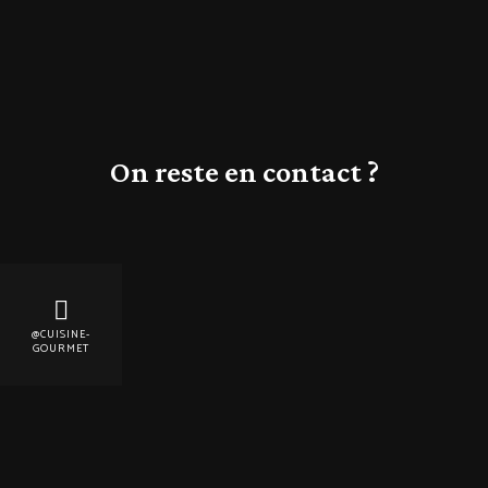
On reste en contact ?
@CUISINE-
GOURMET