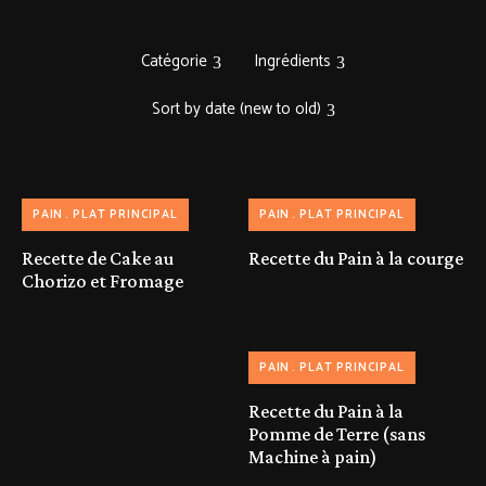
Catégorie
Ingrédients
Sort by date (new to old)
PAIN
PLAT PRINCIPAL
PAIN
PLAT PRINCIPAL
Recette de Cake au
Recette du Pain à la courge
Chorizo et Fromage
PAIN
PLAT PRINCIPAL
Recette du Pain à la
Pomme de Terre (sans
Machine à pain)