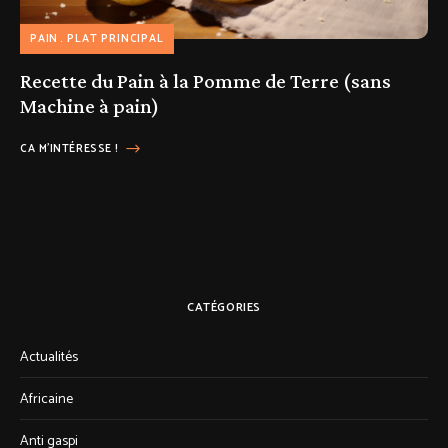
PAIN
PLAT PRINCIPAL
Recette du Pain à la Pomme de Terre (sans
Machine à pain)
CA M'INTÉRESSE !
CATÉGORIES
Actualités
Africaine
Anti gaspi