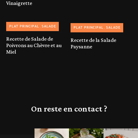
Vinaigrette
PLAT PRINCIPAL
SALADE
PLAT PRINCIPAL
SALADE
Recette de Salade de
Recette de la Salade
Poivrons au Chèvre et au
Paysanne
Miel
On reste en contact ?