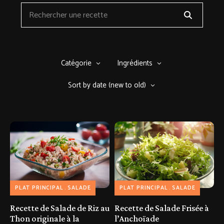
Catégorie
Ingrédients
Sort by date (new to old)
PLAT PRINCIPAL
SALADE
PLAT PRINCIPAL
SALADE
Recette de Salade de Riz au
Recette de Salade Frisée à
Thon originale à la
l’Anchoïade