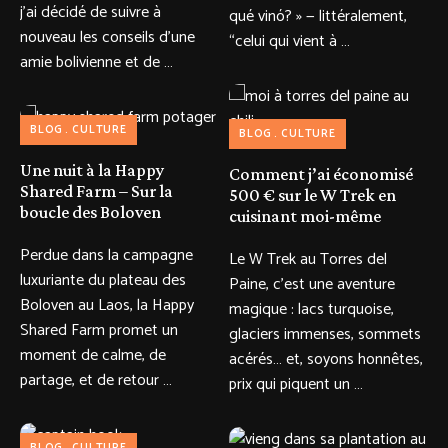
j’ai décidé de suivre à
qué vinó? » — littéralement,
nouveau les conseils d’une
“celui qui vient à …
amie bolivienne et de …
BLOG
CULTURE
BLOG
CULTURE
Une nuit à la Happy
Comment j’ai économisé
Shared Farm – Sur la
500 € sur le W Trek en
boucle des Boloven
cuisinant moi-même
Perdue dans la campagne
Le W Trek au Torres del
luxuriante du plateau des
Paine, c’est une aventure
Boloven au Laos, la Happy
magique : lacs turquoise,
Shared Farm promet un
glaciers immenses, sommets
moment de calme, de
acérés… et, soyons honnêtes,
partage, et de retour …
prix qui piquent un …