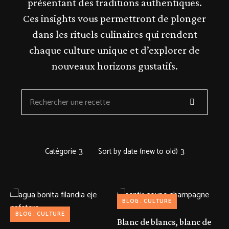
présentant des traditions authentiques.
Ces insights vous permettront de plonger
dans les rituels culinaires qui rendent
chaque culture unique et d’explorer de
nouveaux horizons gustatifs.
Catégorie
Sort by date (new to old)
BLOG
CULTURE
BLOG
CULTURE
Blanc de blancs, blanc de