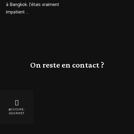
à Bangkok. J’étais vraiment
impatient …
On reste en contact ?
@CUISINE-
GOURMET