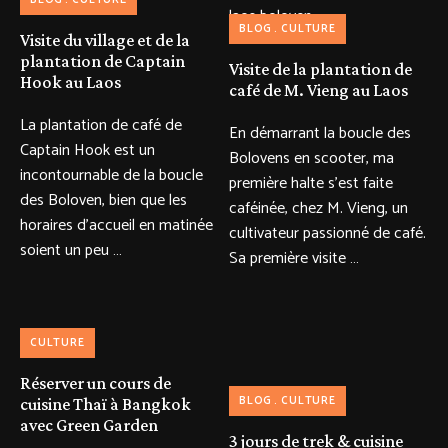
BLOG
CULTURE
BLOG
CULTURE
Visite du village et de la
plantation de Captain
Visite de la plantation de
Hook au Laos
café de M. Vieng au Laos
La plantation de café de
En démarrant la boucle des
Captain Hook est un
Bolovens en scooter, ma
incontournable de la boucle
première halte s’est faite
des Boloven, bien que les
caféinée, chez M. Vieng, un
horaires d’accueil en matinée
cultivateur passionné de café.
soient un peu …
Sa première visite …
CULTURE
Réserver un cours de
BLOG
CULTURE
cuisine Thaï à Bangkok
avec Green Garden
3 jours de trek & cuisine