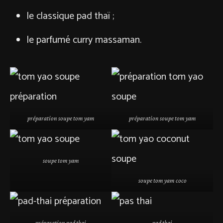
le classique pad thaï ;
le parfumé curry massaman.
préparation soupe tom yam
préparation soupe tom yam
soupe tom yam
soupe tom yam coco
préparation pad thai
pad thai