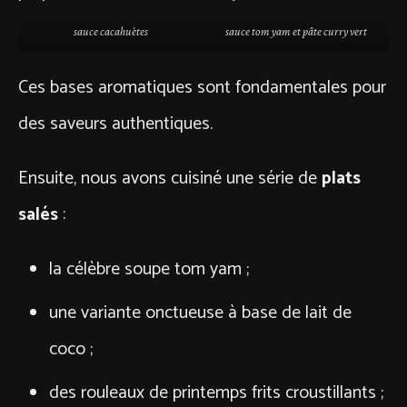
sauce cacahuètes
sauce tom yam et pâte curry vert
Ces bases aromatiques sont fondamentales pour
des saveurs authentiques.
Ensuite, nous avons cuisiné une série de
plats
salés
:
la célèbre soupe tom yam ;
une variante onctueuse à base de lait de
coco ;
des rouleaux de printemps frits croustillants ;