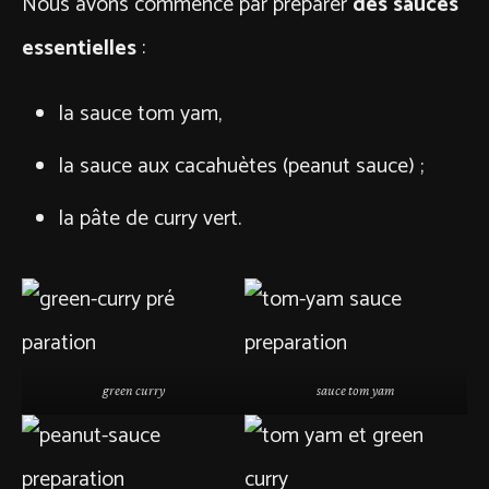
Nous avons commencé par préparer
des sauces
essentielles
:
la sauce tom yam,
la sauce aux cacahuètes (peanut sauce) ;
la pâte de curry vert.
green curry
sauce tom yam