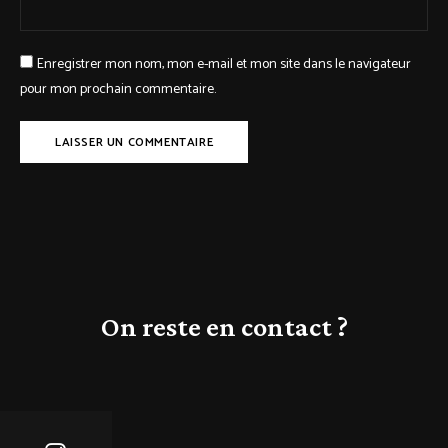
Enregistrer mon nom, mon e-mail et mon site dans le navigateur
pour mon prochain commentaire.
On reste en contact ?