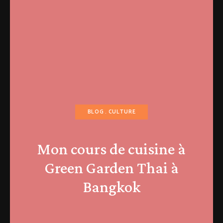
BLOG
CULTURE
Mon cours de cuisine à
Green Garden Thai à
Bangkok