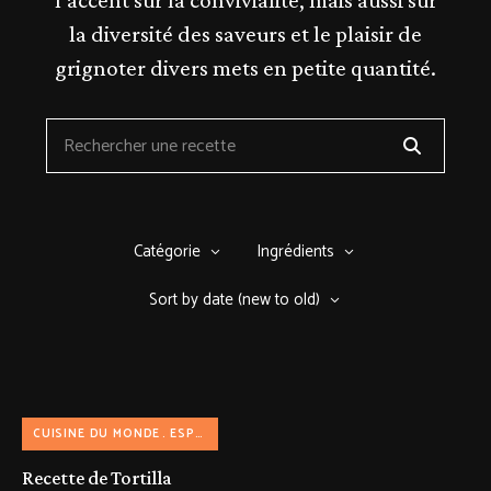
l’accent sur la convivialité, mais aussi sur
la diversité des saveurs et le plaisir de
grignoter divers mets en petite quantité.
Catégorie
Ingrédients
Sort by date (new to old)
CUISINE DU MONDE
ESPAGNOLE
Recette de Tortilla