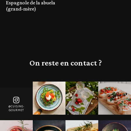
Espagnole de la abuela
(grand-mère)
On reste en contact ?
@CUISINE-
GOURMET