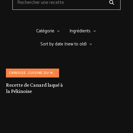
Catégorie
Ingrédients
Sort by date (new to old)
CHINOISE
CUISINE DU MONDE
Recette de Canard laqué à
la Pékinoise