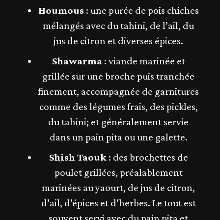
Houmous
: une purée de pois chiches
mélangés avec du tahini, de l’ail, du
jus de citron et diverses épices.
Shawarma
: viande marinée et
grillée sur une broche puis tranchée
finement, accompagnée de garnitures
comme des légumes frais, des pickles,
du tahini; et généralement servie
dans un pain pita ou une galette.
Shish Taouk
: des brochettes de
poulet grillées, préalablement
marinées au yaourt, de jus de citron,
d’ail, d’épices et d’herbes. Le tout est
souvent servi avec du pain pita et