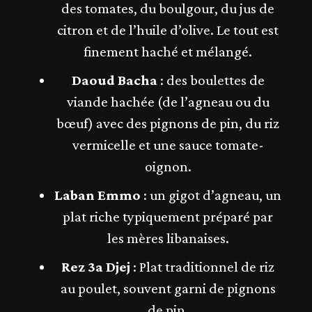
des tomates, du boulgour, du jus de
citron et de l’huile d’olive. Le tout est
finement haché et mélangé.
Daoud Bacha
: des boulettes de
viande hachée (de l’agneau ou du
bœuf) avec des pignons de pin, du riz
vermicelle et une sauce tomate-
oignon.
Laban Emmo
: un gigot d’agneau, un
plat riche typiquement préparé par
les mères libanaises​​.
Rez 3a Djej
: Plat traditionnel de riz
au poulet, souvent garni de pignons
de pin​.​