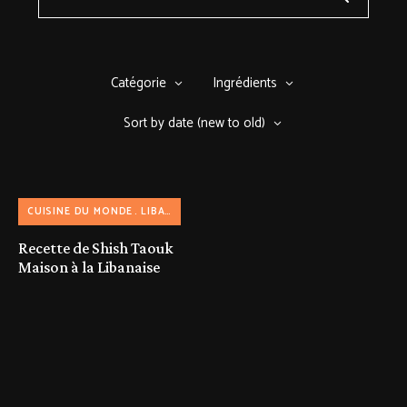
Catégorie
Ingrédients
Sort by date (new to old)
CUISINE DU MONDE
LIBANAISE
Recette de Shish Taouk
Maison à la Libanaise