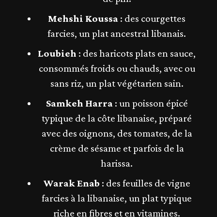
Mehshi Koussa
: des courgettes
farcies, un plat ancestral libanais.
Loubieh
: des haricots plats en sauce,
consommés froids ou chauds, avec ou
sans riz, un plat végétarien sain​​.
Samkeh Harra
: un poisson épicé
typique de la côte libanaise, préparé
avec des oignons, des tomates, de la
crème de sésame et parfois de la
harissa​​.
Warak Enab
: des feuilles de vigne
farcies à la libanaise, un plat typique
riche en fibres et en vitamines​.