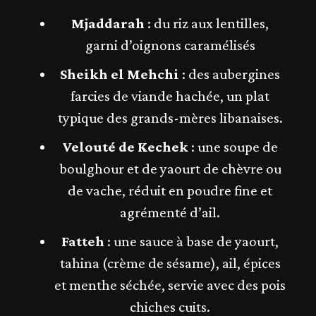
Mjaddarah
: du riz aux lentilles,
garni d’oignons caramélisés​
Sheikh el Mehchi
: des aubergines
farcies de viande hachée, un plat
typique des grands-mères libanaises​.
Velouté de Kechek
: une soupe de
boulghour et de yaourt de chèvre ou
de vache, réduit en poudre fine et
agrémenté d’ail.
Fatteh
: une sauce à base de yaourt,
tahina (crème de sésame), ail, épices
et menthe séchée, servie avec des pois
chiches cuits​​.