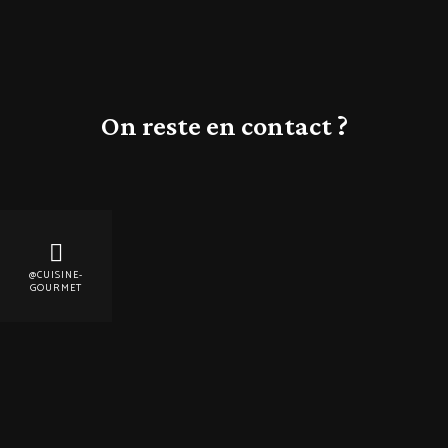
On reste en contact ?
@CUISINE-
GOURMET