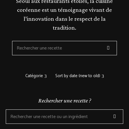
Séoul aux restaurants étoilés, la cuisine
coréenne est un témoignage vivant de
l’innovation dans le respect de la
tradition.
Catégorie
Sort by date (new to old)
Rechercher une recette ?