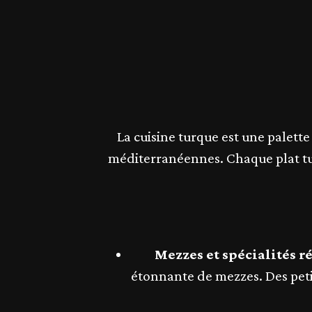
La cuisine turque est une palette
méditerranéennes. Chaque plat turc
Mezzes et spécialités r
étonnante de mezzes. Des petit