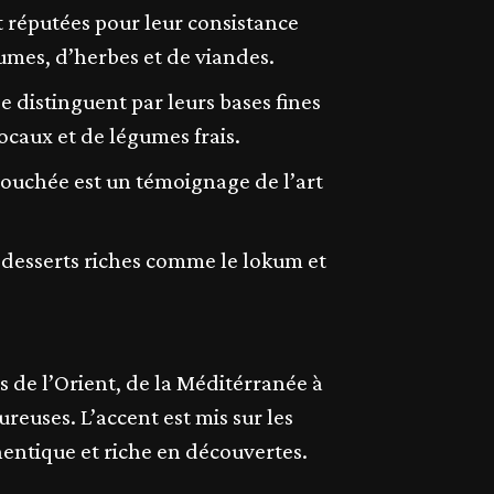
t réputées pour leur consistance
umes, d’herbes et de viandes.
e distinguent par leurs bases fines
ocaux et de légumes frais.
bouchée est un témoignage de l’art
e desserts riches comme le lokum et
s de l’Orient, de la Méditérranée à
reuses. L’accent est mis sur les
thentique et riche en découvertes.