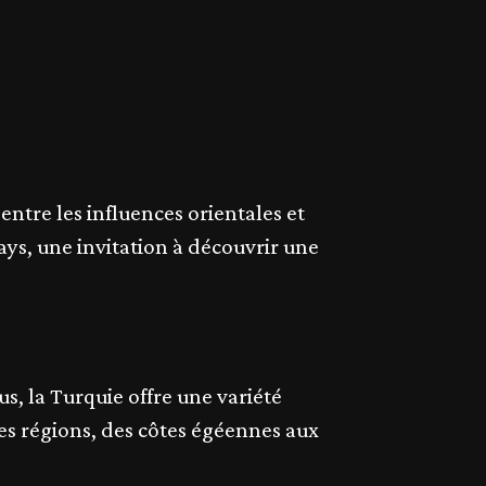
entre les influences orientales et
ays, une invitation à découvrir une
, la Turquie offre une variété
tes régions, des côtes égéennes aux