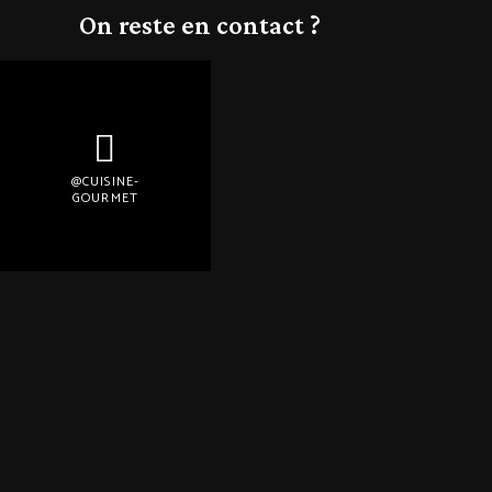
On reste en contact ?
@CUISINE-
GOURMET