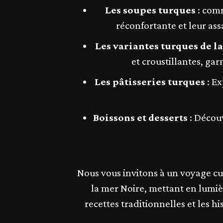
Les soupes turques
: comm
réconfortante et leur as
Les variantes turques de la
et croustillantes, ga
Les pâtisseries turques
: Ex
Boissons et desserts
: Découv
Nous vous invitons à un voyage cul
la mer Noire, mettant en lumièr
recettes traditionnelles et les h