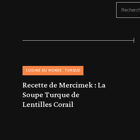
CUISINE DU MONDE
TURQUE
Recette de Mercimek : La
Soupe Turque de
Lentilles Corail