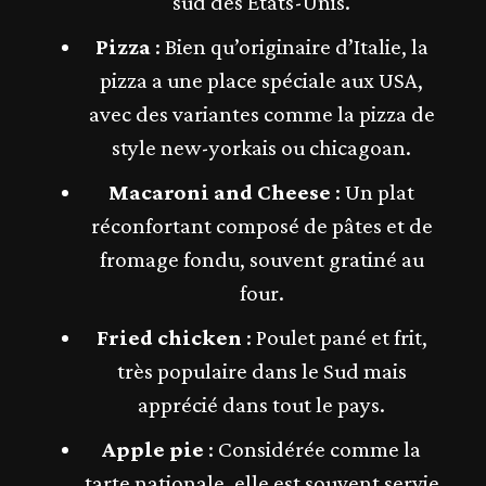
sud des États-Unis.
Pizza
: Bien qu’originaire d’Italie, la
pizza a une place spéciale aux USA,
avec des variantes comme la pizza de
style new-yorkais ou chicagoan.
Macaroni and Cheese
: Un plat
réconfortant composé de pâtes et de
fromage fondu, souvent gratiné au
four.
Fried chicken
: Poulet pané et frit,
très populaire dans le Sud mais
apprécié dans tout le pays.
Apple pie
: Considérée comme la
tarte nationale, elle est souvent servie