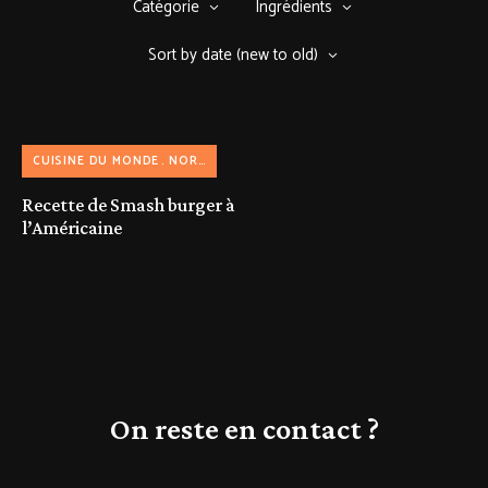
Catégorie
Ingrédients
Sort by date (new to old)
CUISINE DU MONDE
NORD AMÉRICAINE
Recette de Smash burger à
l’Américaine
On reste en contact ?