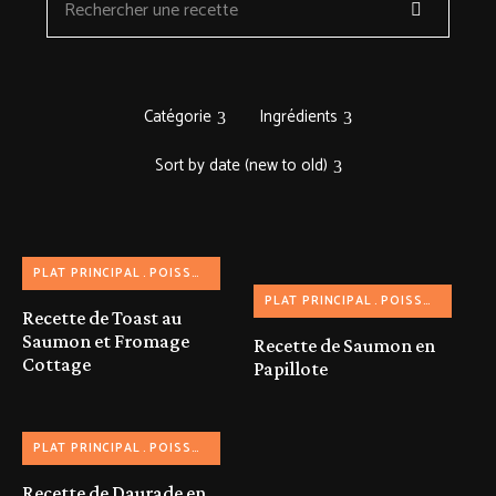
Catégorie
Ingrédients
Sort by date (new to old)
PLAT PRINCIPAL
POISSON
PLAT PRINCIPAL
POISSON
Recette de Toast au
Saumon et Fromage
Recette de Saumon en
Cottage
Papillote
PLAT PRINCIPAL
POISSON
Recette de Daurade en