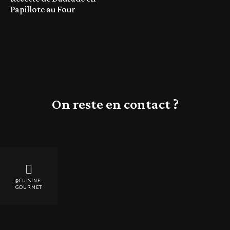
Papillote au Four
On reste en contact ?
@CUISINE-
GOURMET