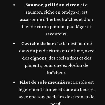
Saumon grillé au citron
: Le
saumon, riche en oméga-3, est
assaisonné d’herbes fraîches et d’un
filet de citron pour un plat léger et
savoureux.
Ceviche de bar
: Le bar est mariné
dans du jus de citron ou de lime, avec
des oignons, des coriandres et des
piments, pour une explosion de
fraîcheur.
Filet de sole meunière
: La sole est
légèrement farinée et cuite au beurre,
avec une touche de jus de citron et de
persil.