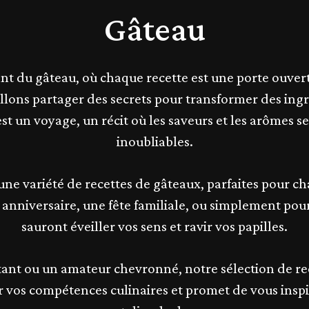
Gâteau
ant du gâteau, où chaque recette est une porte ouver
 allons partager des secrets pour transformer des in
 est un voyage, un récit où les saveurs et les arômes
inoubliables.
s une variété de recettes de gâteaux, parfaites pour 
 anniversaire, une fête familiale, ou simplement pour 
sauront éveiller vos sens et ravir vos papilles.
tant ou un amateur chevronné, notre sélection de re
ir vos compétences culinaires et promet de vous insp