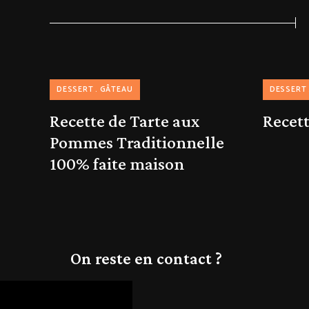
DESSERT
GÂTEAU
DESSERT
Recette de Tarte aux
Recet
Pommes Traditionnelle
100% faite maison
On reste en contact ?