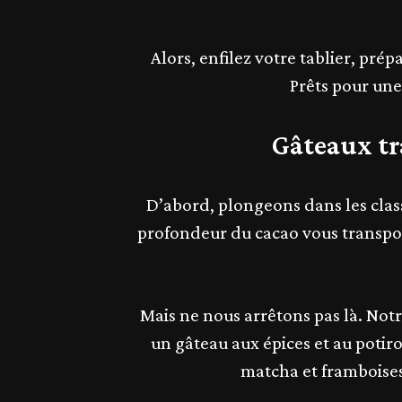
Alors, enfilez votre tablier, pré
Prêts pour un
Gâteaux tra
D’abord, plongeons dans les clas
profondeur du cacao vous transpor
Mais ne nous arrêtons pas là. Not
un gâteau aux épices et au potir
matcha et framboises,