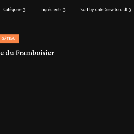
Catégorie
Ingrédients
Sort by date (new to old)
GÂTEAU
te du Framboisier