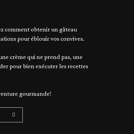
enez comment obtenir un gâteau
ations pour éblouir vos convives.
 une crème qui ne prend pas, une
der pour bien exécuter les recettes
 aventure gourmande!