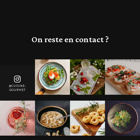
On reste en contact ?
@CUISINE-
GOURMET