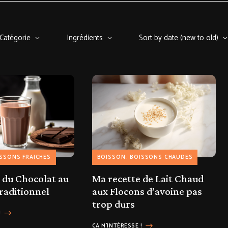
Catégorie
Ingrédients
Sort by date (new to old)
SSONS FRAICHES
BOISSON
BOISSONS CHAUDES
 du Chocolat au
Ma recette de Lait Chaud
traditionnel
aux Flocons d’avoine pas
trop durs
!
CA M'INTÉRESSE !