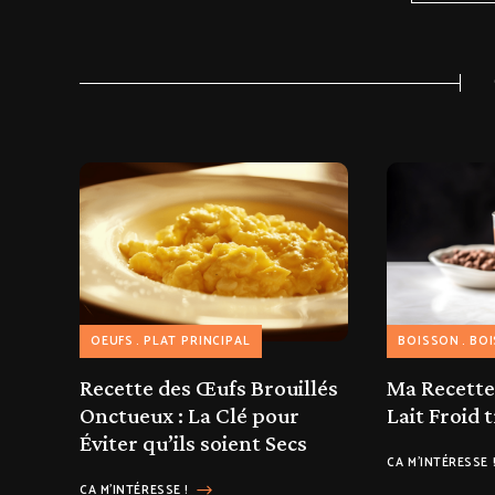
OEUFS
PLAT PRINCIPAL
BOISSON
BOI
Recette des Œufs Brouillés
Ma Recette
Onctueux : La Clé pour
Lait Froid 
Éviter qu’ils soient Secs
CA M'INTÉRESSE 
CA M'INTÉRESSE !