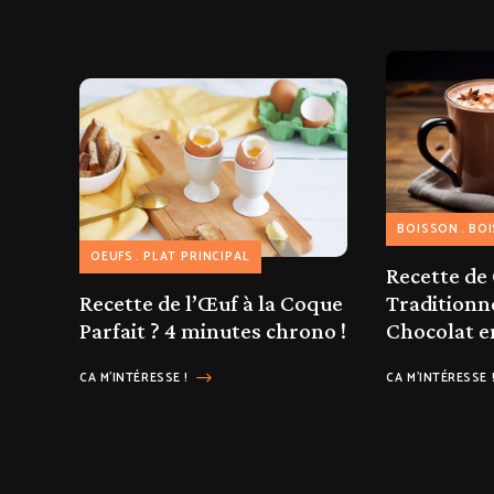
BOISSON
BO
OEUFS
PLAT PRINCIPAL
Recette de
Recette de l’Œuf à la Coque
Traditionn
Parfait ? 4 minutes chrono !
Chocolat e
CA M'INTÉRESSE !
CA M'INTÉRESSE 