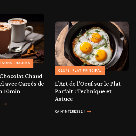
ISSONS CHAUDES
OEUFS
PLAT PRINCIPAL
 Chocolat Chaud
el avec Carrés de
L’Art de l’Oeuf sur le Plat
n 10min
Parfait : Technique et
Astuce
!
CA M'INTÉRESSE !