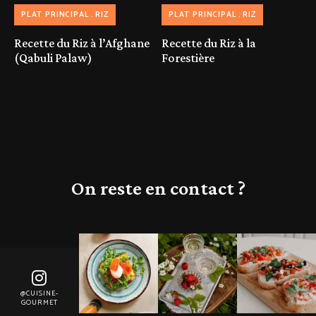
PLAT PRINCIPAL
RIZ
PLAT PRINCIPAL
RIZ
Recette du Riz à l’Afghane
Recette du Riz à la
(Qabuli Palaw)
Forestière
On reste en contact ?
@CUISINE-
GOURMET