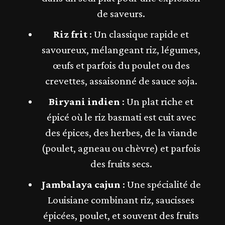
de saveurs.
Riz frit
: Un classique rapide et
savoureux, mélangeant riz, légumes,
œufs et parfois du poulet ou des
crevettes, assaisonné de sauce soja.
Biryani indien
: Un plat riche et
épicé où le riz basmati est cuit avec
des épices, des herbes, de la viande
(poulet, agneau ou chèvre) et parfois
des fruits secs.
Jambalaya cajun
: Une spécialité de
Louisiane combinant riz, saucisses
épicées, poulet, et souvent des fruits