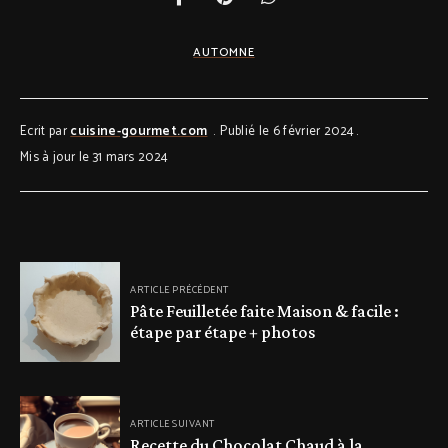
AUTOMNE
Ecrit par
cuisine-gourmet.com
Publié le 6 février 2024
Mis à jour le 31 mars 2024
ARTICLE PRÉCÉDENT
Pâte Feuilletée faite Maison & facile :
étape par étape + photos
ARTICLE SUIVANT
Recette du Chocolat Chaud à la