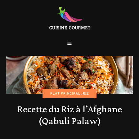
PLAT PRINCIPAL
RIZ
Recette du Riz à l’Afghane
(Qabuli Palaw)