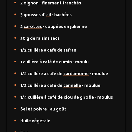
2
oignon
-
finement tranchés
3
gousses d'
ail
-
hachées
2
carottes
-
coupées en julienne
50
g de
raisins secs
1/2
cuillère à café de
safran
1
cuillère à café de
cumin
-
moulu
1/2
cuillère à café de
cardamome
-
moulue
1/2
cuillère à café de
cannelle
-
moulue
1/4
cuillère à café de
clou de girofle
-
moulus
Sel et poivre
-
au goût
Huile végétale