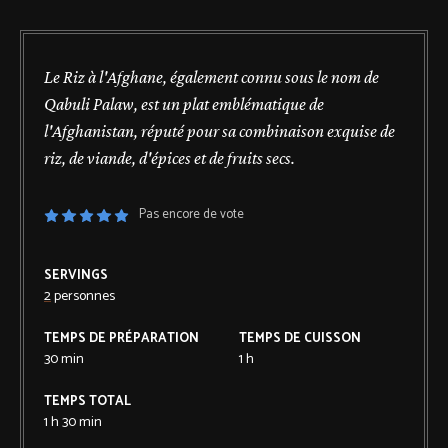
Le Riz à l'Afghane, également connu sous le nom de
Qabuli Palaw, est un plat emblématique de
l'Afghanistan, réputé pour sa combinaison exquise de
riz, de viande, d'épices et de fruits secs.
Pas encore de vote
SERVINGS
2
personnes
TEMPS DE PRÉPARATION
TEMPS DE CUISSON
30
min
1
h
TEMPS TOTAL
1
h
30
min