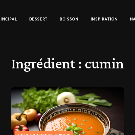
RINCIPAL
DESSERT
BOISSON
INSPIRATION
MA
Ingrédient :
cumin