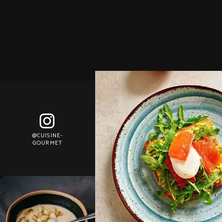
@CUISINE-
GOURMET