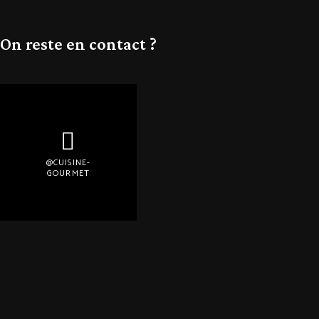
On reste en contact ?
@CUISINE-
GOURMET