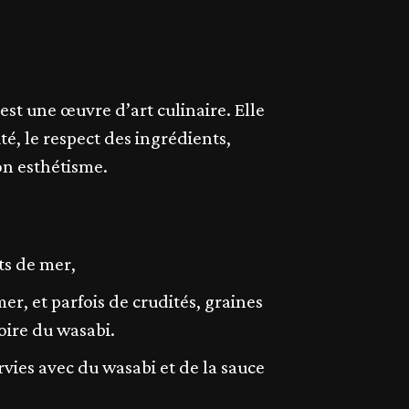
 est une œuvre d’art culinaire. Elle
é, le respect des ingrédients,
on esthétisme.
ts de mer,
er, et parfois de crudités, graines
voire du wasabi.
rvies avec du wasabi et de la sauce