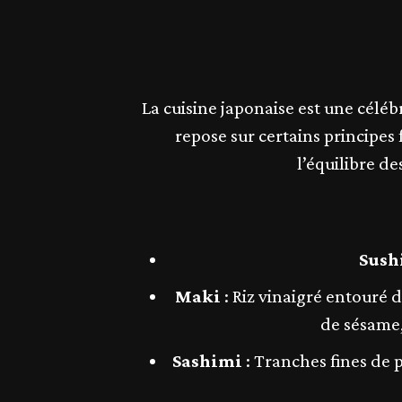
La cuisine japonaise est une célébr
repose sur certains principes
l’équilibre d
Sush
Maki
: Riz vinaigré entouré 
de sésame, 
Sashimi
: Tranches fines de p