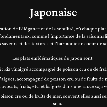
Japonaise
ation de l’élégance et de la subtilité, où chaque plat
 fondamentaux, comme l’importance de la saisonnalit
es saveurs et des textures et l’harmonie au coeur de s
Les plats emblématiques du Japon sont :
i
: Riz vinaigré accompagné de poisson cru ou de frui
d’algues, accompagné de poisson cru ou de fruits de m
avocats, fruits, etc; et baignés dans une sauce soja 
oisson cru ou de fruits de mer, souvent elles aussi se
soja.