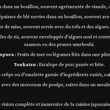
s dans un bouillon, souvent agrémentée de viande, d
épaisses de blé servies dans un bouillon, souvent ave
te de miso, souvent servie avec du tofu et des algues
gles de riz, souvent enveloppés d’algues nori et co
saumon ou des prunes umeboshi.
mpura
: Fruits de mer ou légumes frits dans une pâte
Tonkatsu
: Escalope de porc panée et frite.
e crêpe ou d’omelette garnie d’ingrédients variés, cu
e avec des morceaux de poulpe, cuites dans un moule 
e vision complète et immersive de la cuisine japonaise