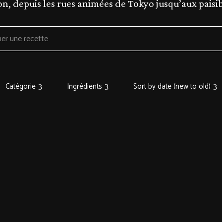
ion, depuis les rues animées de Tokyo jusqu’aux pais
Catégorie
Ingrédients
Sort by date (new to old)