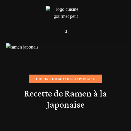
CUISINE DU MONDE
JAPONAISE
Recette de Ramen à la
Japonaise