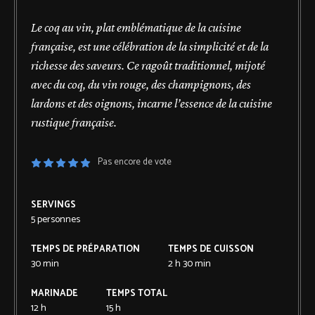
Le coq au vin, plat emblématique de la cuisine
française, est une célébration de la simplicité et de la
richesse des saveurs. Ce ragoût traditionnel, mijoté
avec du coq, du vin rouge, des champignons, des
lardons et des oignons, incarne l’essence de la cuisine
rustique française.
Pas encore de vote
SERVINGS
5
personnes
TEMPS DE PRÉPARATION
TEMPS DE CUISSON
30
min
2
h
30
min
MARINADE
TEMPS TOTAL
12
h
15
h