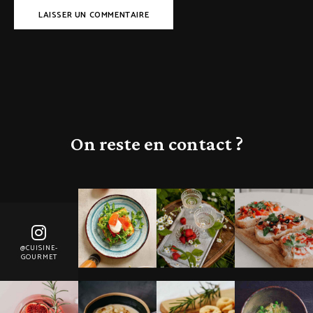
On reste en contact ?
@CUISINE-
GOURMET