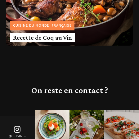
CUISINE DU MONDE
FRANÇAISE
Recette de Coq au Vin
On reste en contact ?
@CUISINE-