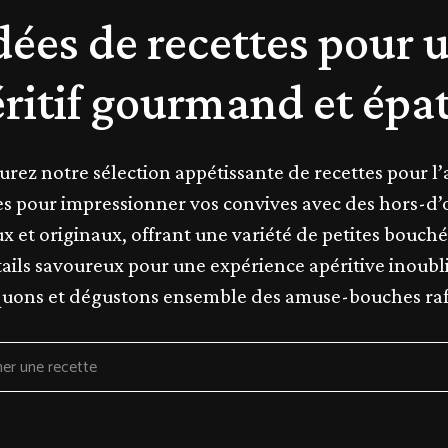
dées de recettes pour 
ritif gourmand et épa
urez notre sélection appétissante de recettes pour l’
es pour impressionner vos convives avec des hors-d
ux et originaux, offrant une variété de petites bouché
ails savoureux pour une expérience apéritive inoubl
uons et dégustons ensemble des amuse-bouches raf