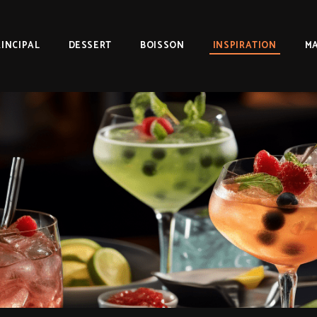
RINCIPAL
DESSERT
BOISSON
INSPIRATION
MA