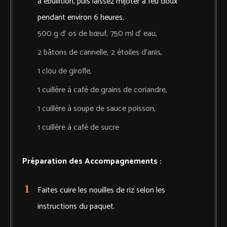
à ébullition, puis laissez mijoter à feu doux
pendant environ 6 heures.
500 g d' os de bœuf,
750 ml d' eau,
2 bâtons de cannelle,
2 étoiles d’anis,
1 clou de girofle,
1 cuillère à café de grains de coriandre,
1 cuillère à soupe de sauce poisson,
1 cuillère à café de sucre
Préparation des Accompagnements :
Faites cuire les nouilles de riz selon les
instructions du paquet.