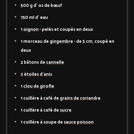
500
g d'
os de bœuf
750
ml d'
eau
1
oignon
-
pelés et coupés en deux
1
morceau de
gingembre
-
de 5 cm, coupé en
deux
2
bâtons de
cannelle
2
étoiles d’anis
1
clou de girofle
1
cuillère à café de
grains de coriandre
1
cuillère à café de
sucre
1
cuillère à soupe de
sauce poisson