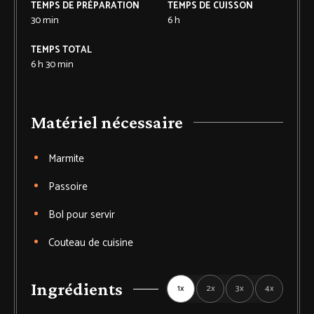
TEMPS DE PRÉPARATION
TEMPS DE CUISSON
30
min
6
h
TEMPS TOTAL
6
h
30
min
Matériel nécessaire
Marmite
Passoire
Bol
pour servir
Couteau de cuisine
Ingrédients
1x
2x
3x
4x