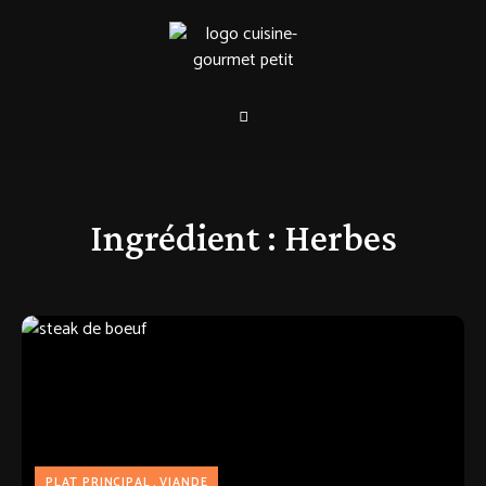
Ingrédient :
Herbes
PLAT PRINCIPAL
VIANDE