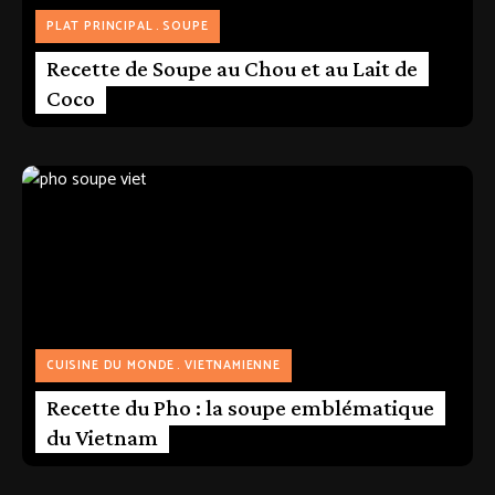
PLAT PRINCIPAL
SOUPE
Recette de Soupe au Chou et au Lait de
Coco
CUISINE DU MONDE
VIETNAMIENNE
Recette du Pho : la soupe emblématique
du Vietnam