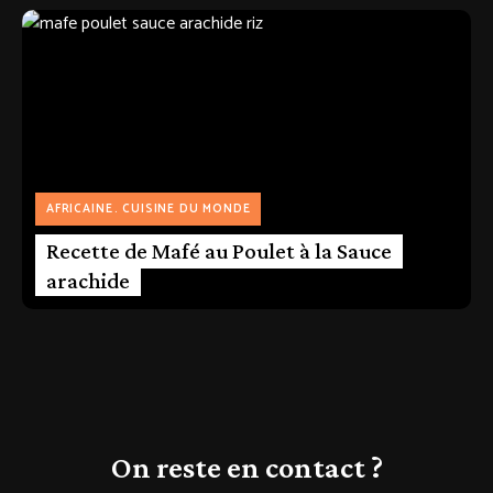
AFRICAINE
CUISINE DU MONDE
Recette de Mafé au Poulet à la Sauce
arachide
On reste en contact ?