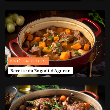
MIJOTÉ
PLAT PRINCIPAL
Recette du Ragoût d’Agneau