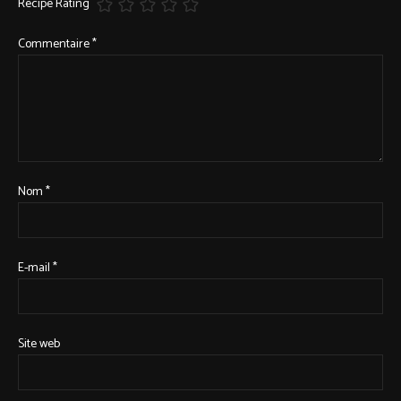
Recipe Rating
Commentaire
*
Nom
*
E-mail
*
Site web