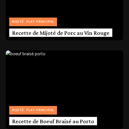
MIJOTÉ
PLAT PRINCIPAL
Recette de Mijoté de Porc au Vin Rouge
MIJOTÉ
PLAT PRINCIPAL
Recette de Boeuf Braisé au Porto