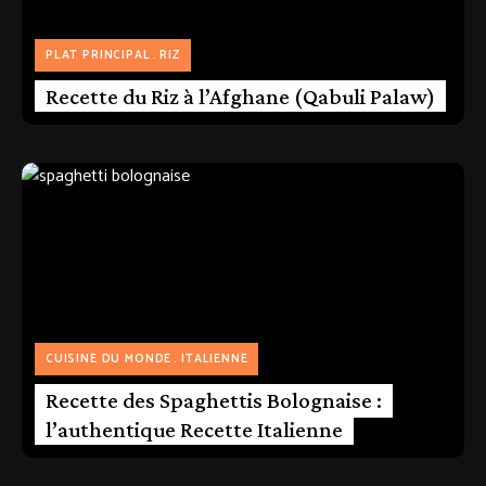
PLAT PRINCIPAL
RIZ
Recette du Riz à l’Afghane (Qabuli Palaw)
CUISINE DU MONDE
ITALIENNE
Recette des Spaghettis Bolognaise :
l’authentique Recette Italienne