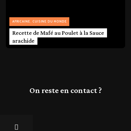
AFRICAINE
CUISINE DU MONDE
Recette de Mafé au Poulet à la Sauce
arachide
On reste en contact ?