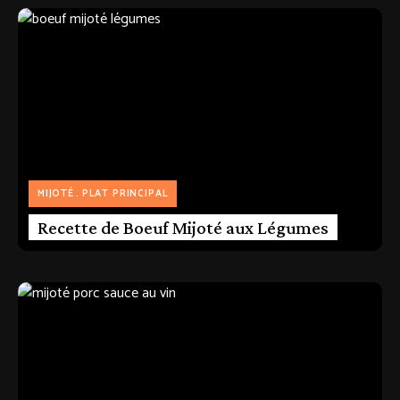
MIJOTÉ
PLAT PRINCIPAL
Recette de Boeuf Mijoté aux Légumes