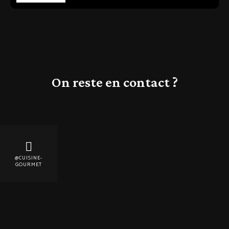
On reste en contact ?
@CUISINE-
GOURMET