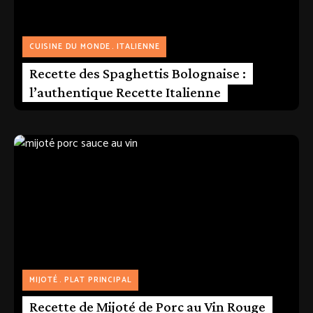
CUISINE DU MONDE
ITALIENNE
Recette des Spaghettis Bolognaise :
l’authentique Recette Italienne
MIJOTÉ
PLAT PRINCIPAL
Recette de Mijoté de Porc au Vin Rouge