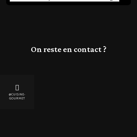
On reste en contact ?
@CUISINE-
GOURMET