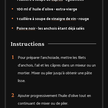
100
ml d'
huile d'olive
-
extra-vierge
1
cuillère à soupe de
vinaigre de vin
-
rouge
Poivre noir
-
les anchois étant déjà salés
Instructions
Pour préparer l’anchoïade, mettre les filets
d’anchois, l’ail et les câpres dans un mixeur ou un
mortier. Mixer ou piler jusqu’à obtenir une pâte
lisse.
Ajouter progressivement l’huile d’olive tout en
continuant de mixer ou de piler.