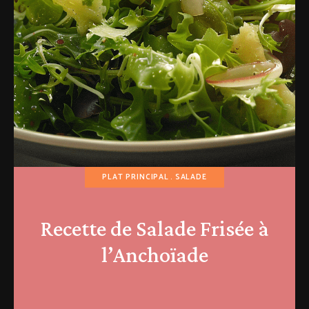
PLAT PRINCIPAL
SALADE
Recette de Salade Frisée à
l’Anchoïade