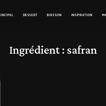
RINCIPAL
DESSERT
BOISSON
INSPIRATION
MA
Ingrédient :
safran