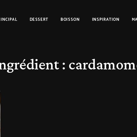
RINCIPAL
DESSERT
BOISSON
INSPIRATION
MA
Ingrédient :
cardamom