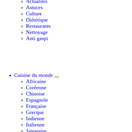
Actualités
Astuces
Culture
Diététique
Restaurants
Nettoyage
Anti gaspi
Cuisine du monde
Africaine
Coréenne
Chinoise
Espagnole
Française
Grecque
Indienne
Italienne
Japonaise