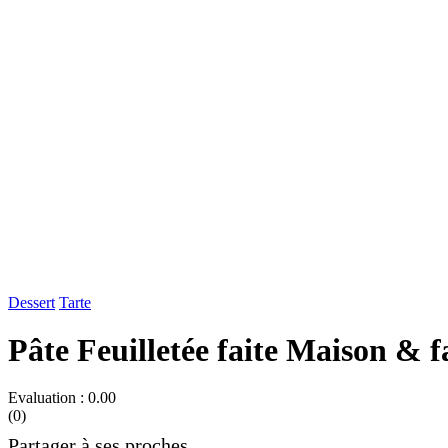
Dessert
Tarte
Pâte Feuilletée faite Maison & f
Evaluation : 0.00
(0)
Partager à ses proches