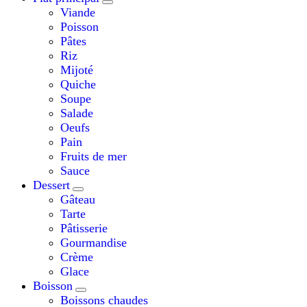
Viande
Poisson
Pâtes
Riz
Mijoté
Quiche
Soupe
Salade
Oeufs
Pain
Fruits de mer
Sauce
Dessert
Gâteau
Tarte
Pâtisserie
Gourmandise
Crème
Glace
Boisson
Boissons chaudes