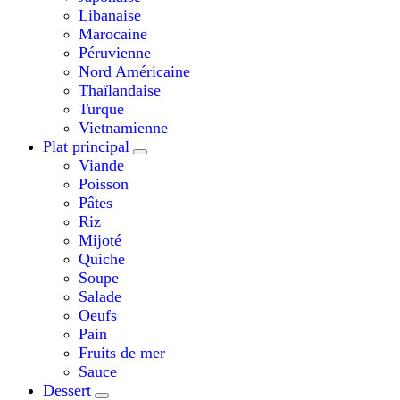
Libanaise
Marocaine
Péruvienne
Nord Américaine
Thaïlandaise
Turque
Vietnamienne
Plat principal
Viande
Poisson
Pâtes
Riz
Mijoté
Quiche
Soupe
Salade
Oeufs
Pain
Fruits de mer
Sauce
Dessert