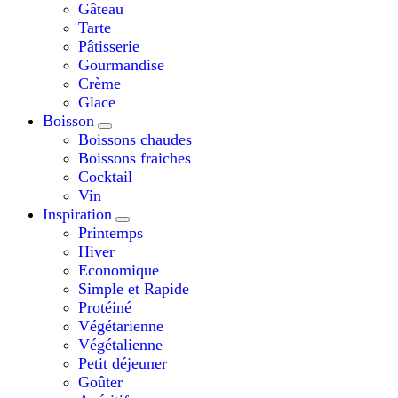
Gâteau
Tarte
Pâtisserie
Gourmandise
Crème
Glace
Boisson
Boissons chaudes
Boissons fraiches
Cocktail
Vin
Inspiration
Printemps
Hiver
Economique
Simple et Rapide
Protéiné
Végétarienne
Végétalienne
Petit déjeuner
Goûter