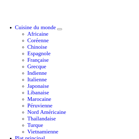
Cuisine du monde
Africaine
Coréenne
Chinoise
Espagnole
Française
Grecque
Indienne
Italienne
Japonaise
Libanaise
Marocaine
Péruvienne
Nord Américaine
Thaïlandaise
Turque
Vietnamienne
Plat principal