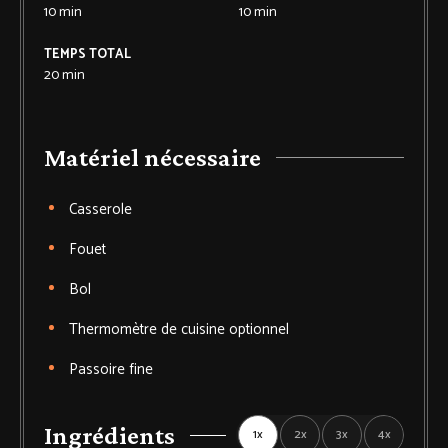
10
min
10
min
TEMPS TOTAL
20
min
Matériel nécessaire
Casserole
Fouet
Bol
Thermomètre de cuisine
optionnel
Passoire
fine
Ingrédients
1x
2x
3x
4x