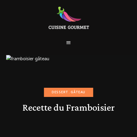
DESSERT
GÂTEAU
Recette du Framboisier