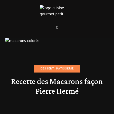
DESSERT
PÂTISSERIE
Recette des Macarons façon
Pierre Hermé