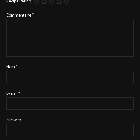
Recipe Rating
Commentaire
*
Nom
*
E-mail
*
Site web