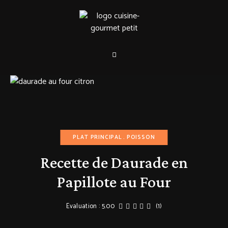
PLAT PRINCIPAL
POISSON
Recette de Daurade en
Papillote au Four
Evaluation : 5.00
(1)