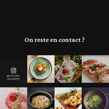
On reste en contact ?
@CUISINE-
GOURMET