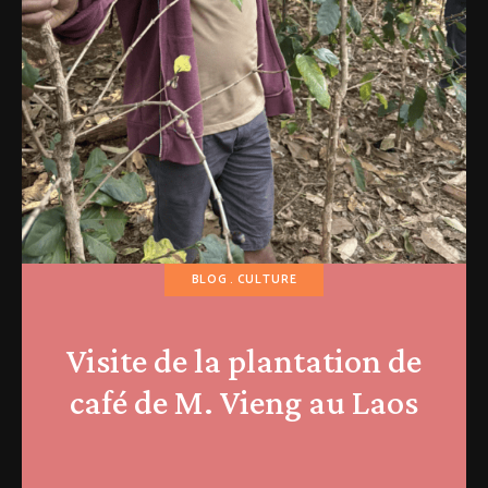
BLOG
CULTURE
Visite de la plantation de
café de M. Vieng au Laos