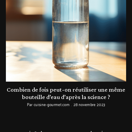
a,
Combien de fois peut-on réutiliser une même
V
bouteille d’eau d’après la science ?
Par
cuisine-gourmet.com
28 novembre 2023