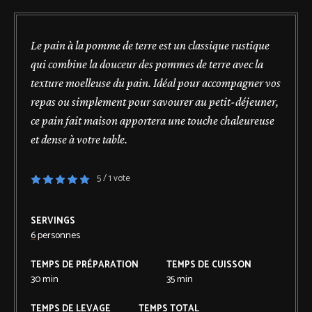
Le pain à la pomme de terre est un classique rustique
qui combine la douceur des pommes de terre avec la
texture moelleuse du pain. Idéal pour accompagner vos
repas ou simplement pour savourer au petit-déjeuner,
ce pain fait maison apportera une touche chaleureuse
et dense à votre table.
5
/ 1 vote
SERVINGS
6
personnes
TEMPS DE PRÉPARATION
TEMPS DE CUISSON
30
min
35
min
TEMPS DE LEVAGE
TEMPS TOTAL