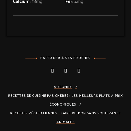
Calcium:
18
mg
Fer:
4
mg
PARTAGER À SES PROCHES
AUTOMNE
RECETTES DE CUISINE PAS CHÈRES : LES MEILLEURS PLATS À PRIX
ÉCONOMIQUES
RECETTES VÉGÉTALIENNES : FAIRE DU BON SANS SOUFFRANCE
ANIMALE !