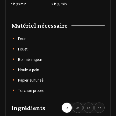
1
h
30
min
2
h
35
min
Matériel nécessaire
Four
Fouet
Bol
mélangeur
Moule à pain
Papier sulfurisé
Torchon
propre
Ingrédients
1x
2x
3x
4x