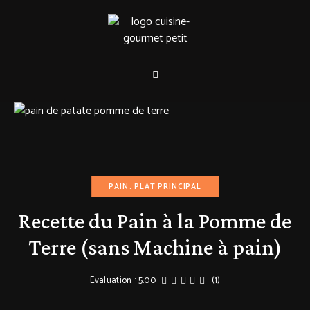
PAIN
PLAT PRINCIPAL
Recette du Pain à la Pomme de
Terre (sans Machine à pain)
Evaluation : 5.00
(1)