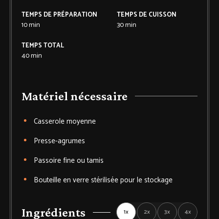
TEMPS DE PRÉPARATION
TEMPS DE CUISSON
10
min
30
min
TEMPS TOTAL
40
min
Matériel nécessaire
Casserole
moyenne
Presse-agrumes
Passoire
fine ou tamis
Bouteille
en verre stérilisée pour le stockage
Ingrédients
1x
2x
3x
4x