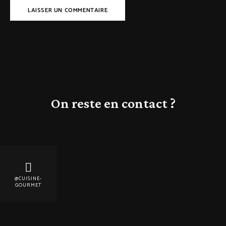
On reste en contact ?
@CUISINE-
GOURMET