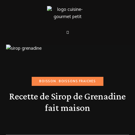
BOISSON
BOISSONS FRAICHES
Recette de Sirop de Grenadine
fait maison