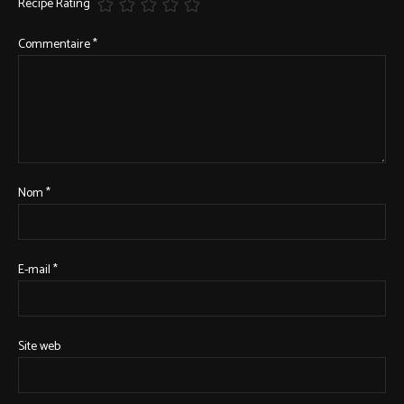
Recipe Rating
Commentaire
*
Nom
*
E-mail
*
Site web