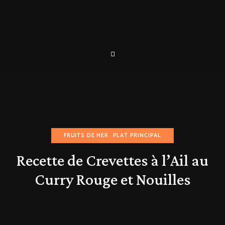
FRUITS DE MER
PLAT PRINCIPAL
Recette de Crevettes à l’Ail au
Curry Rouge et Nouilles