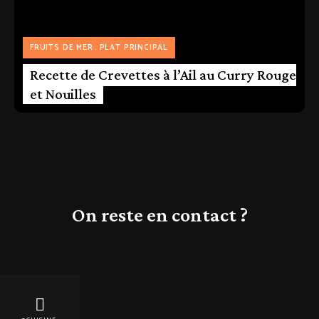
FRUITS DE MER
PLAT PRINCIPAL
Recette de Crevettes à l’Ail au Curry Rouge
et Nouilles
On reste en contact ?