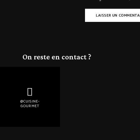
On reste en contact ?
@CUISINE-
GOURMET