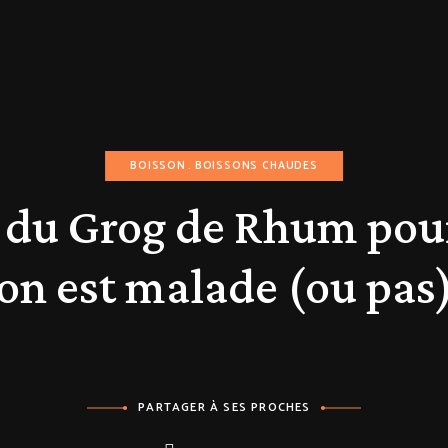
BOISSON
BOISSONS CHAUDES
e du Grog de Rhum pou
on est malade (ou pas
PARTAGER À SES PROCHES