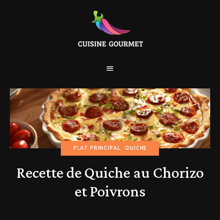
PLAT PRINCIPAL
QUICHE
Recette de Quiche au Chorizo
et Poivrons