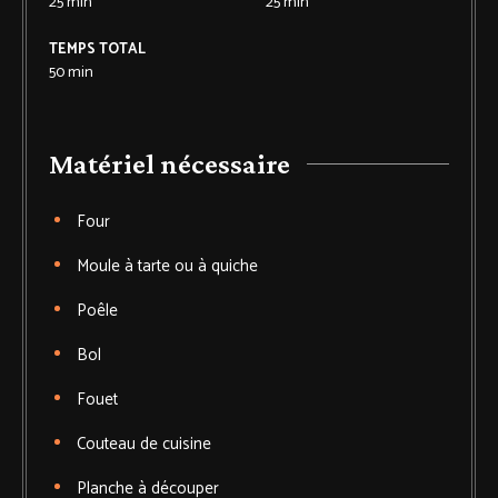
25
min
25
min
TEMPS TOTAL
50
min
Matériel nécessaire
Four
Moule à tarte
ou à quiche
Poêle
Bol
Fouet
Couteau de cuisine
Planche à découper