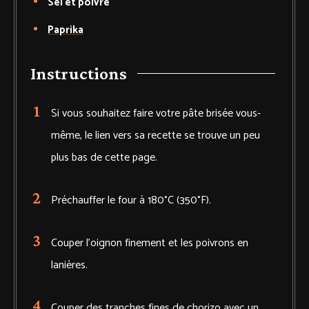
Sel et poivre
Paprika
Instructions
Si vous souhaitez faire votre pâte brisée vous-
même, le lien vers sa recette se trouve un peu
plus bas de cette page.
Préchauffer le four à 180°C (350°F).
Couper l'oignon finement et les poivrons en
lanières.
Couper des tranches fines de chorizo avec un