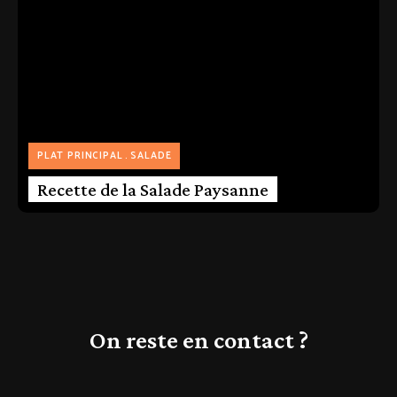
PLAT PRINCIPAL
SALADE
Recette de la Salade Paysanne
On reste en contact ?