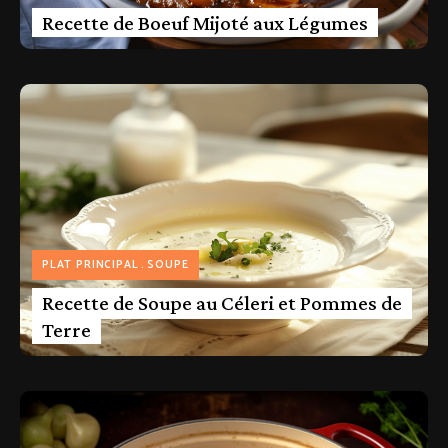
Recette de Boeuf Mijoté aux Légumes
PLAT PRINCIPAL
SOUPE
Recette de Soupe au Céleri et Pommes de
Terre