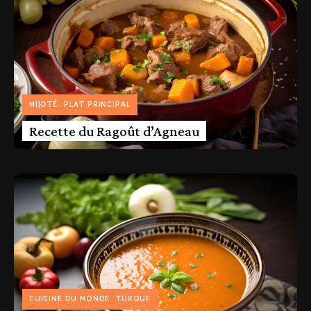
MIJOTÉ
PLAT PRINCIPAL
Recette du Ragoût d’Agneau
CUISINE DU MONDE
TURQUE