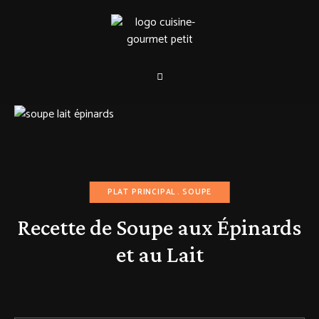
PLAT PRINCIPAL
SOUPE
Recette de Soupe aux Épinards
et au Lait